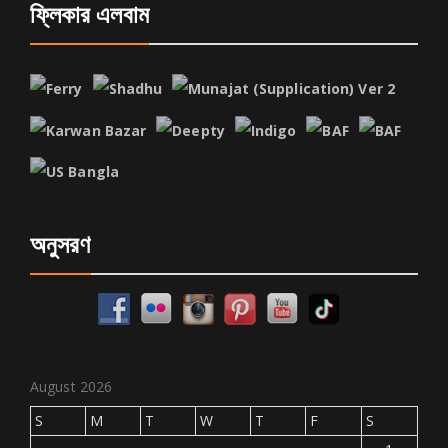
ফ্লিকার এলবাম
অনুসরণ
August 2026
S
M
T
W
T
F
S