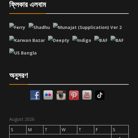
ফ্লিকার এলবাম
অনুসরণ
August 2026
S
M
T
W
T
F
S