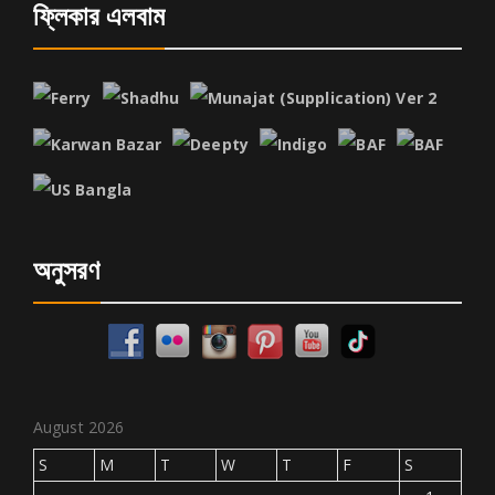
ফ্লিকার এলবাম
অনুসরণ
August 2026
S
M
T
W
T
F
S