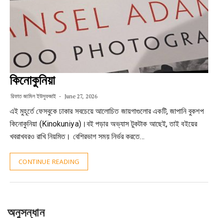
কিনোকুনিয়া
রিফাত জামিল ইউসুফজাই
June 27, 2026
এই মুহূর্তে ফেসবুকে ঢাকার সবচেয়ে আলোচিত জায়গাগুলোর একটি, জাপানি বুকশপ
কিনোকুনিয়া (Kinokuniya)।বই পড়ার অভ্যাস টুকটাক আছেই, তাই বইয়ের
খবরাখবরও রাখি নিয়মিত। বেশিরভাগ সময় নির্ভর করতে…
CONTINUE READING
অনুসন্ধান