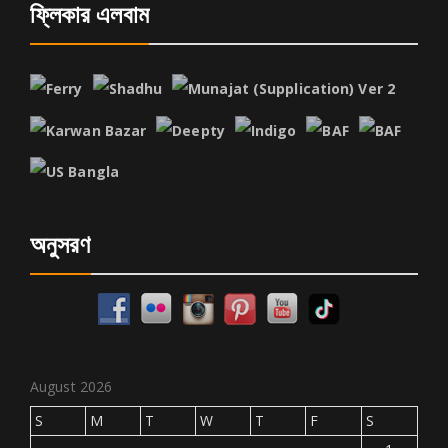
ফ্লিকার এলবাম
অনুসরণ
August 2026
S
M
T
W
T
F
S