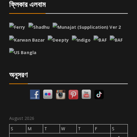
ফ্লিকার এলবাম
অনুসরণ
August 2026
S
M
T
W
T
F
S