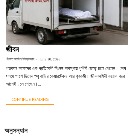
জীবন
রিফাত জামিল ইউসুফজাই
June 10, 2026
গতকাল আমাদের এক প্রতিবেশী নিঃসঙ্গ অবস্থায় পৃথিবী ছেড়ে চলে গেলেন। শেষ
সময়ে পাশে ছিলেন শুধু বাড়ির কেয়ারটেকার আর গৃহকর্মী। জীবনসঙ্গিনী কয়েক বছর
আগেই চলে গেছেন।…
CONTINUE READING
অনুসন্ধান