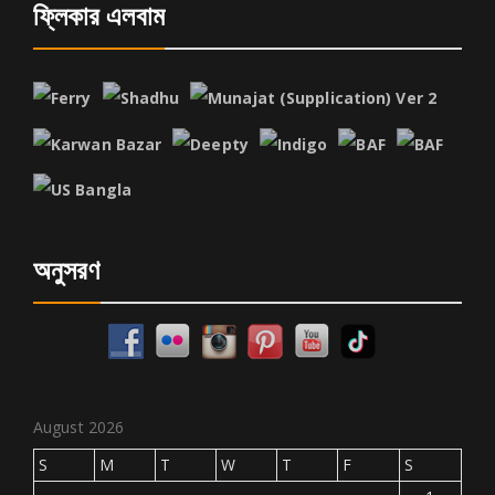
ফ্লিকার এলবাম
অনুসরণ
August 2026
S
M
T
W
T
F
S