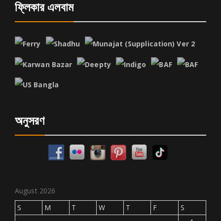
ফ্লিকার এলবাম
অনুসরণ
August 2026
S
M
T
W
T
F
S