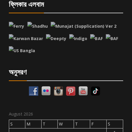
ফ্লিকার এলবাম
অনুসরণ
August 2026
S
M
T
W
T
F
S