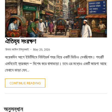
ঐতিহ্য সংরক্ষণ
রিফাত জামিল ইউসুফজাই
May 20, 2026
কয়েকদিন আগে ইউটিউবে নিউইয়র্ক শহর নিয়ে একটি ভিডিও দেখছিলাম। শহরটি
এমনিতেই ব্যয়বহুল – বিশেষ করে বাসাভাড়া। তবে এর মধ্যেও একটি জায়গা আছে
যেখানে ভাড়া যেন…
CONTINUE READING
অনুসন্ধান