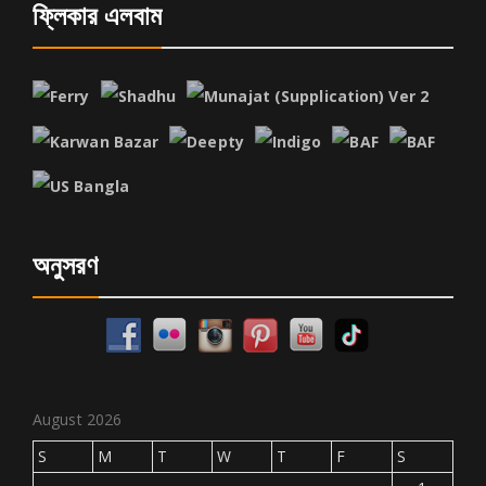
ফ্লিকার এলবাম
অনুসরণ
August 2026
S
M
T
W
T
F
S