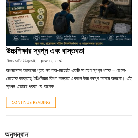
উচ্চশিক্ষার স্বপ্ন এবং বাস্তবতা
রিফাত জামিল ইউসুফজাই
June 12, 2026
বাংলাদেশে আমাদের প্রায় সব বাবা-মায়েরই একটি সাধারণ স্বপ্ন থাকে – ছেলে-
মেয়েকে ডাক্তার, ইঞ্জিনিয়ার কিংবা অন্তত একজন উচ্চপদস্থ আমলা বানানো। এই
স্বপ্ন এতটাই প্রবল যে অনেক…
CONTINUE READING
অনুসন্ধান