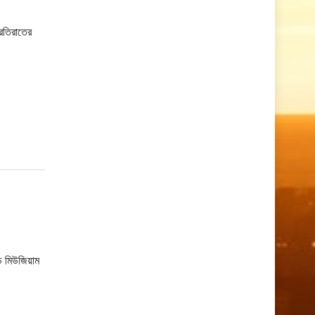
্রতিরাতের
্ড মিউজিয়াম