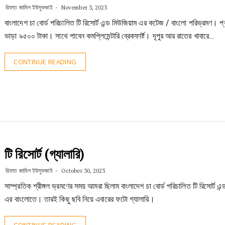
রিফাত জামিল ইউসুফজাই
November 3, 2023
বাংলাদেশ চা বোর্ড পরিচালিত টি রিসোর্ট এন্ড মিউজিয়াম এর কটেজ / বাংলো পরিভ্রমণ। প
ভাড়া ৯৫০০ টাকা। সাথে পাবেন কমপ্লিমেন্টারি ব্রেকফার্ষ্ট। দূপুর আর রাতের খাবারে…
CONTINUE READING
টি রিসোর্ট (গ্যালারি)
রিফাত জামিল ইউসুফজাই
October 30, 2023
সাম্প্রতিক শ্রীঙ্গল ভ্রমণের সময় আমরা ছিলাম বাংলাদেশ চা বোর্ড পরিচালিত টি রিসোর্ট এন
এর বাংলোতে। তারই কিছু ছবি নিয়ে এবারের ফটো গ্যালারি।