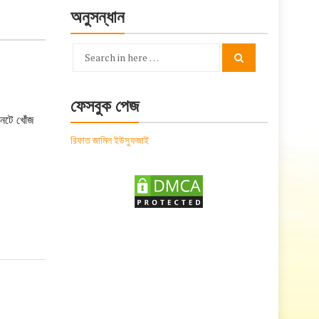
অনুসন্ধান
Search
Search
for:
ফেসবুক পেজ
নেটে খোঁজ
রিফাত জামিল ইউসুফজাই