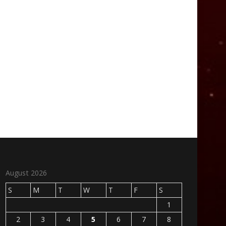
August 2026
S
M
T
W
T
F
S
1
2
3
4
5
6
7
8