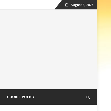
August 8, 2026
Skip
to
content
COOKIE POLICY