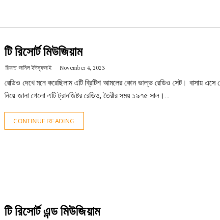
টি রিসোর্ট মিউজিয়াম
রিফাত জামিল ইউসুফজাই
November 4, 2023
রেডিও দেখে মনে করেছিলাম এটি ব্রিটিশ আমলের কোন ভাল্ভ রেডিও সেট। বাসায় এসে 
নিয়ে জানা গেলো এটি ট্রানজিষ্টর রেডিও, তৈরীর সময় ১৯৭৫ সাল।…
CONTINUE READING
টি রিসোর্ট এন্ড মিউজিয়াম