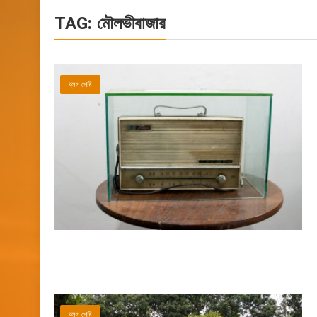
TAG:
মৌলভীবাজার
ব্লগ পোষ্ট
ব্লগ পোষ্ট