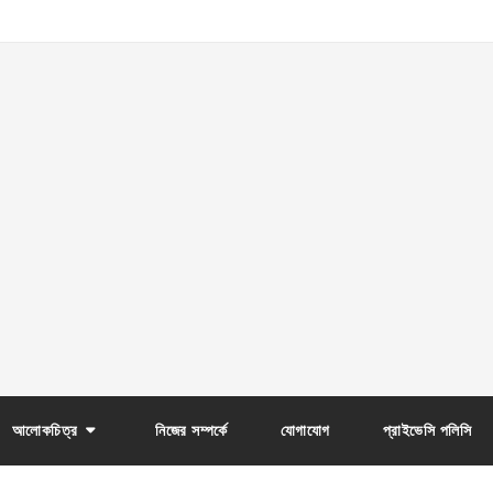
আলোকচিত্র
নিজের সম্পর্কে
যোগাযোগ
প্রাইভেসি পলিসি