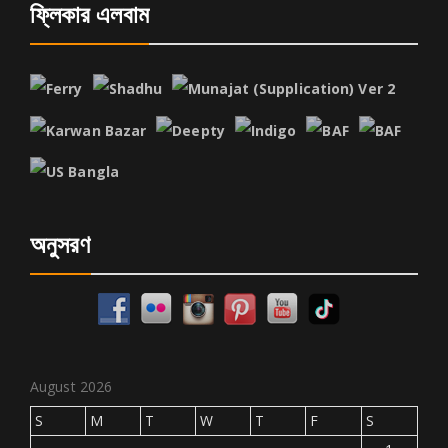
ফ্লিকার এলবাম
অনুসরণ
August 2026
S
M
T
W
T
F
S