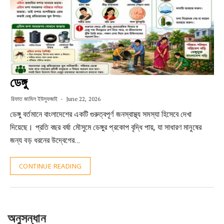
ডেঙ্গু
রিফাত জামিল ইউসুফজাই
June 22, 2026
ডেঙ্গু বর্তমানে বাংলাদেশের একটি গুরুত্বপূর্ণ জনস্বাস্থ্য সমস্যা হিসেবে দেখা
দিয়েছে। প্রতি বছর বর্ষা মৌসুমে ডেঙ্গুর প্রকোপ বৃদ্ধি পায়, যা সাধারণ মানুষের
জন্য বড় ধরনের উদ্বেগের…
CONTINUE READING
অনুসন্ধান