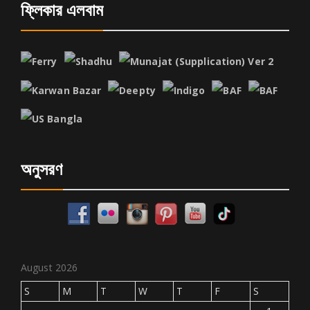
ফ্লিকার এলবাম
অনুসরণ
August 2026
S
M
T
W
T
F
S