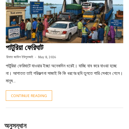
পাটুরিয়া ফেরিঘাট
রিফাত জামিল ইউসুফজাই
May 8, 2026
পাটুরিয়া ফেরিঘাটে যাওয়ার ইচ্ছা অনেকদিন ধরেই। যাচ্ছি যাব করে যাওয়া হচ্ছে
না। আপাতত তাই পরিকল্পনা সাজাই কি কি ধরণের ছবি তুলতে পারি সেখানে গেলে।
মানুষ…
CONTINUE READING
অনুসন্ধান