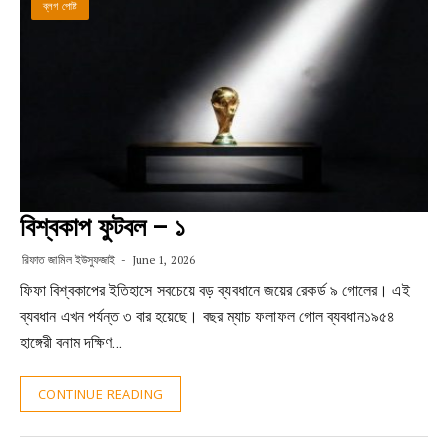
ব্লগ পোষ্ট
বিশ্বকাপ ফুটবল – ১
রিফাত জামিল ইউসুফজাই
June 1, 2026
ফিফা বিশ্বকাপের ইতিহাসে সবচেয়ে বড় ব্যবধানে জয়ের রেকর্ড ৯ গোলের। এই
ব্যবধান এখন পর্যন্ত ৩ বার হয়েছে। বছর ম্যাচ ফলাফল গোল ব্যবধান১৯৫৪
হাঙ্গেরী বনাম দক্ষিণ…
CONTINUE READING