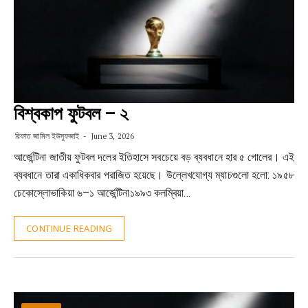
বিশ্বকাপ ফুটবল – ২
রিফাত জামিল ইউসুফজাই
June 3, 2026
আর্জেন্টিনা জাতীয় ফুটবল দলের ইতিহাসে সবচেয়ে বড় ব্যবধানে হার ৫ গোলের। এই
ব্যবধানে তারা একাধিকবার পরাজিত হয়েছে। উল্লেখযোগ্য ম্যাচগুলো হলো: ১৯৫৮
চেকোস্লোভাকিয়া ৬–১ আর্জেন্টিনা১৯৯৩ কলম্বিয়া…
CONTINUE READING