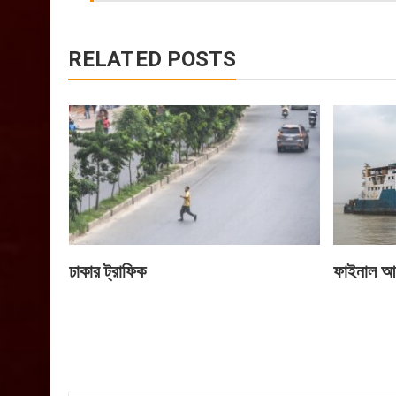
RELATED POSTS
ঢাকার ট্রাফিক
ফাইনাল আ
Post