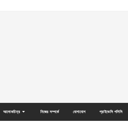
আলোকচিত্র
নিজের সম্পর্কে
যোগাযোগ
প্রাইভেসি পলিসি