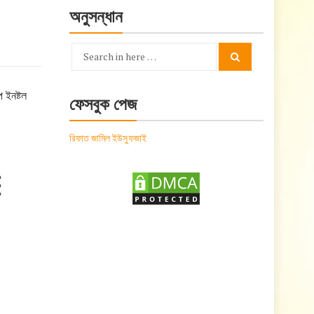
অনুসন্ধান
Search
Search
for:
 ইনষ্টল
ফেসবুক পেজ
রিফাত জামিল ইউসুফজাই