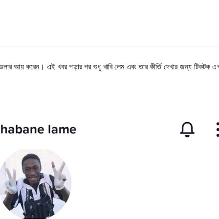
 ডলার আয় করেন। এই খবর পড়ার পর শুধু খাবি লেম এবং তার কীর্তি দেখার জন্য টিকটক এপ