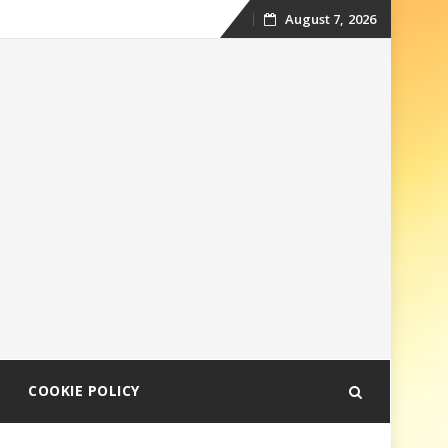
August 7, 2026
Skip
to
content
COOKIE POLICY