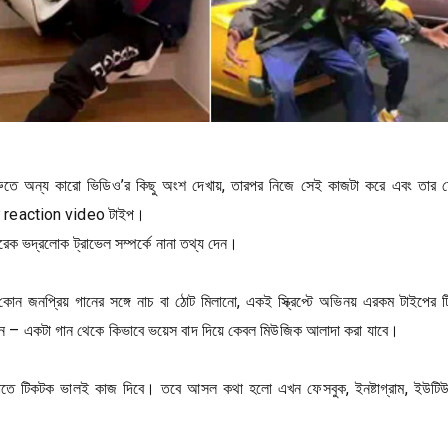
ুতে অন্য কারো ভিডিও’র কিছু অংশ দেখায়, তারপর নিজে সেই কাজটা করে এবং তার 
 চলে reaction video টাইপ।
 ভদ্রলোক ট্রাভেল সম্পর্কে নানা তথ্য দেন।
 জনপ্রিয় গানের সঙ্গে নাচ বা ঠোট মিলানো, একই স্ক্রিপ্টে অভিনয় এরকম টাইপের
মন – একটা গান থেকে কিভাবে ভয়েস বাদ দিয়ে কেবল মিউজিক আলাদা করা যাবে।
টাতে টিকটক ভালই কাজ দিবে। তবে আসল কথা হলো এখন ফেসবুক, ইনষ্টাগ্রাম, ইউটি