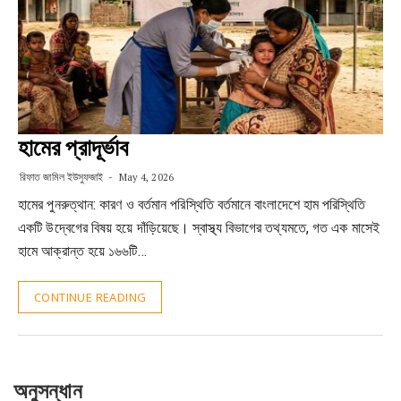
হামের প্রাদূর্ভাব
রিফাত জামিল ইউসুফজাই
May 4, 2026
হামের পুনরুত্থান: কারণ ও বর্তমান পরিস্থিতি বর্তমানে বাংলাদেশে হাম পরিস্থিতি
একটি উদ্বেগের বিষয় হয়ে দাঁড়িয়েছে। স্বাস্থ্য বিভাগের তথ্যমতে, গত এক মাসেই
হামে আক্রান্ত হয়ে ১৬৬টি…
CONTINUE READING
অনুসন্ধান