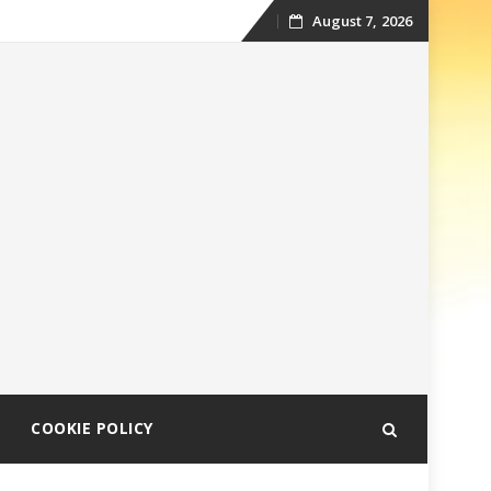
August 7, 2026
Skip
to
content
COOKIE POLICY