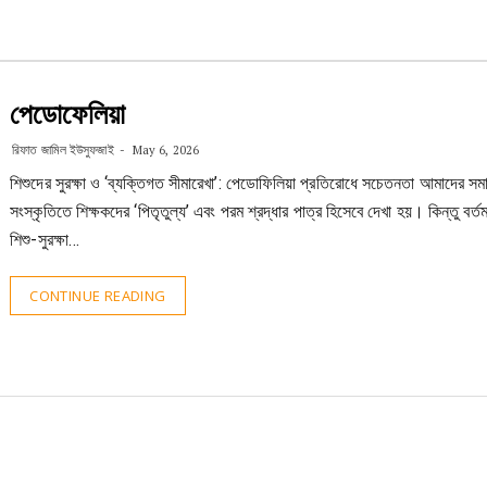
পেডোফেলিয়া
রিফাত জামিল ইউসুফজাই
May 6, 2026
শিশুদের সুরক্ষা ও ‘ব্যক্তিগত সীমারেখা’: পেডোফিলিয়া প্রতিরোধে সচেতনতা আমাদের স
সংস্কৃতিতে শিক্ষকদের ‘পিতৃতুল্য’ এবং পরম শ্রদ্ধার পাত্র হিসেবে দেখা হয়। কিন্তু বর্তম
শিশু-সুরক্ষা…
CONTINUE READING