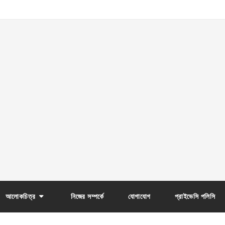
আলোকচিত্র
নিজের সম্পর্কে
যোগাযোগ
প্রাইভেসি পলিসি