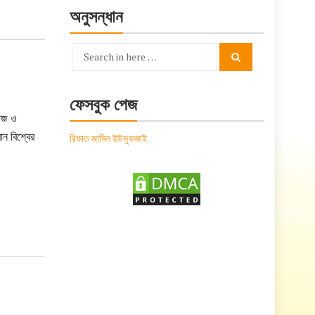
অনুসন্ধান
Search
Search
for:
ফেসবুক পেজ
মাজ ও
ান বিশ্বের
রিফাত জামিল ইউসুফজাই