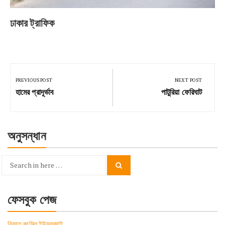
ঢাকার ট্রাফিক
Post
navigation
PREVIOUS POST
NEXT POST
Previous
Next
হামের প্রাদূর্ভাব
পাটুরিয়া ফেরিঘাট
Post:
Post:
অনুসন্ধান
Search
Search
for:
ফেসবুক পেজ
রিফাত জামিল ইউসুফজাই