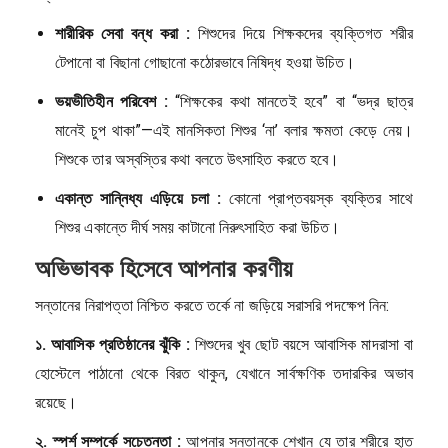
শারীরিক সেবা বন্ধ করা :
শিশুদের দিয়ে শিক্ষকদের ব্যক্তিগত শরীর
টেপানো বা বিছানা গোছানো কঠোরভাবে নিষিদ্ধ হওয়া উচিত।
ভয়ভীতিহীন পরিবেশ :
“শিক্ষকের কথা মানতেই হবে” বা “ভদ্র ছাত্র
মানেই চুপ থাকা”—এই মানসিকতা শিশুর ‘না’ বলার ক্ষমতা কেড়ে নেয়।
শিশুকে তার অস্বস্তির কথা বলতে উৎসাহিত করতে হবে।
একান্ত সান্নিধ্য এড়িয়ে চলা :
কোনো প্রাপ্তবয়স্ক ব্যক্তির সাথে
শিশুর একান্তে দীর্ঘ সময় কাটানো নিরুৎসাহিত করা উচিত।
অভিভাবক হিসেবে আপনার করণীয়
সন্তানের নিরাপত্তা নিশ্চিত করতে তর্কে না জড়িয়ে সরাসরি পদক্ষেপ নিন:
১. আবাসিক প্রতিষ্ঠানের ঝুঁকি :
শিশুদের খুব ছোট বয়সে আবাসিক মাদরাসা বা
হোস্টেলে পাঠানো থেকে বিরত থাকুন, যেখানে সার্বক্ষণিক তদারকির অভাব
রয়েছে।
২. স্পর্শ সম্পর্কে সচেতনতা :
আপনার সন্তানকে শেখান যে তার শরীরে হাত