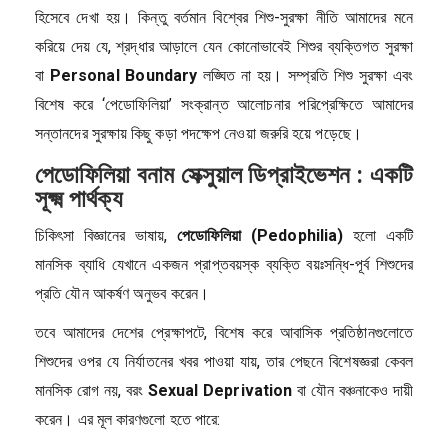
হিসেবে দেখা হয়। কিন্তু বর্তমান বিশ্বের শিশু-সুরক্ষা নীতি আমাদের মনে
করিয়ে দেয় যে, শ্রদ্ধার আড়ালে যেন কোনোভাবেই শিশুর ব্যক্তিগত সুরক্ষা
বা
Personal Boundary
লঙ্ঘিত না হয়। সম্প্রতি শিশু সুরক্ষা এবং
বিশেষ করে ‘পেডোফিলিয়া’ সংক্রান্ত আলোচনার পরিপ্রেক্ষিতে আমাদের
সন্তানদের সুরক্ষায় কিছু কড়া পদক্ষেপ নেওয়া জরুরি হয়ে পড়েছে।
পেডোফিলিয়া বনাম সেক্সুয়াল ডিপ্রাইভেশন : একটি
সূক্ষ্ম পার্থক্য
চিকিৎসা বিজ্ঞানের ভাষায়,
পেডোফিলিয়া (Pedophilia)
হলো একটি
মানসিক ব্যাধি যেখানে একজন প্রাপ্তবয়স্ক ব্যক্তি বয়ঃসন্ধি-পূর্ব শিশুদের
প্রতি যৌন আকর্ষণ অনুভব করেন।
তবে আমাদের দেশের প্রেক্ষাপটে, বিশেষ করে আবাসিক প্রতিষ্ঠানগুলোতে
শিশুদের ওপর যে নির্যাতনের খবর পাওয়া যায়, তার পেছনে বিশেষজ্ঞরা কেবল
মানসিক রোগ নয়, বরং
Sexual Deprivation
বা যৌন বঞ্চনাকেও দায়ী
করেন। এর মূল কারণগুলো হতে পারে: