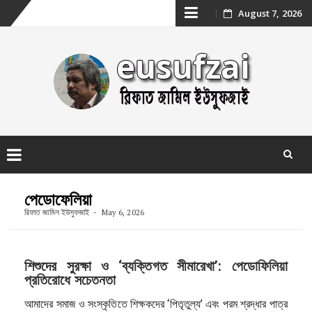
Skip
August 7, 2026
to
content
Skip
to
পেডোফেলিয়া
content
রিফাত জামিল ইউসুফজাই
May 6, 2026
শিশুদের সুরক্ষা ও ‘ব্যক্তিগত সীমারেখা’: পেডোফিলিয়া
প্রতিরোধে সচেতনতা
আমাদের সমাজ ও সংস্কৃতিতে শিক্ষকদের ‘পিতৃতুল্য’ এবং পরম শ্রদ্ধার পাত্র