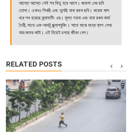
আস্তে আস্তে সেই শখ থিতু হয়ে আসে। জায়গা নেয় ছবি
তোলা। এখনও শিখছি এবং তুলছি নানা রকম ছবি। কয়েক মাস
ধরে শখ হয়েছে ক্র্যাফটিং এর। মূলত গয়না এবং নানা রকম কার্ড
তৈরী, সাথে এক-আধটু স্ক্র্যাপবুকিং। সাথে মাঝে মধ্যে ব্লগ লেখা
আর জাবর কাটা। এই নিয়েই চলছে জীবন বেশ।
RELATED POSTS