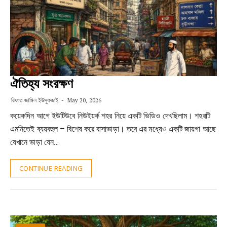
ঐতিহ্য সংরক্ষণ
রিফাত জামিল ইউসুফজাই
May 20, 2026
কয়েকদিন আগে ইউটিউবে নিউইয়র্ক শহর নিয়ে একটি ভিডিও দেখছিলাম। শহরটি
এমনিতেই ব্যয়বহুল – বিশেষ করে বাসাভাড়া। তবে এর মধ্যেও একটি জায়গা আছে
যেখানে ভাড়া যেন…
CONTINUE READING