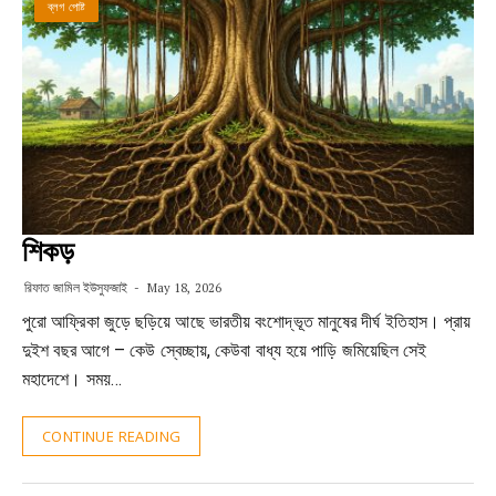
ব্লগ পোষ্ট
শিকড়
রিফাত জামিল ইউসুফজাই
May 18, 2026
পুরো আফ্রিকা জুড়ে ছড়িয়ে আছে ভারতীয় বংশোদ্ভূত মানুষের দীর্ঘ ইতিহাস। প্রায়
দুইশ বছর আগে – কেউ স্বেচ্ছায়, কেউবা বাধ্য হয়ে পাড়ি জমিয়েছিল সেই
মহাদেশে। সময়…
CONTINUE READING