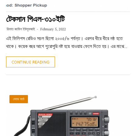
টেকসান পিএল-৩১০ইটি
রিফাত জামিল ইউসুফজাই
February 5, 2022
এই ফিলিপস রেডিও সচল ছিলো ২০০৫/৬ পর্যন্ত। এরপর ধীরে ধীরে নষ্ঠ হতে
থাকে। কয়েক বছর আগে পুরোপুরি নষ্ট হয়ে যাওয়ায় ফেলে দিতে হয়। এর মাঝে…
CONTINUE READING
বেতার বার্তা