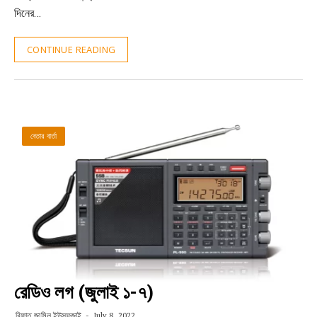
দিনের…
CONTINUE READING
বেতার বার্তা
রেডিও লগ (জুলাই ১-৭)
রিফাত জামিল ইউসুফজাই
July 8, 2022