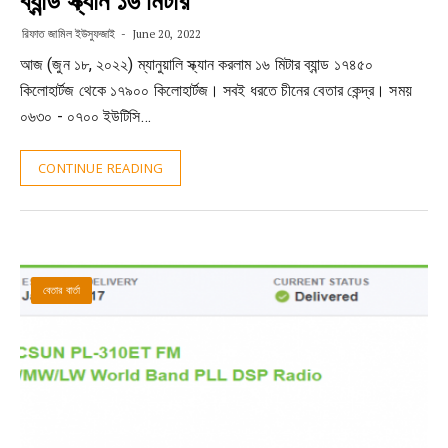
ব্যান্ড স্ক্যান ১৬ মিটার
রিফাত জামিল ইউসুফজাই
June 20, 2022
আজ (জুন ১৮, ২০২২) ম্যানুয়ালি স্ক্যান করলাম ১৬ মিটার ব্যান্ড ১৭৪৫০
কিলোহার্টজ থেকে ১৭৯০০ কিলোহার্টজ। সবই ধরতে চীনের বেতার কেন্দ্র। সময়
০৬৩০ - ০৭০০ ইউটিসি…
CONTINUE READING
বেতার বার্তা