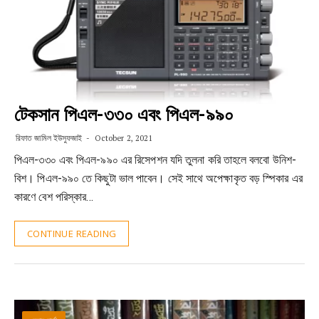
টেকসান পিএল-৩৩০ এবং পিএল-৯৯০
রিফাত জামিল ইউসুফজাই
October 2, 2021
পিএল-৩৩০ এবং পিএল-৯৯০ এর রিসেপশন যদি তুলনা করি তাহলে বলবো উনিশ-
বিশ। পিএল-৯৯০ তে কিছুটা ভাল পাবেন। সেই সাথে অপেক্ষাকৃত বড় স্পিকার এর
কারণে বেশ পরিস্কার…
CONTINUE READING