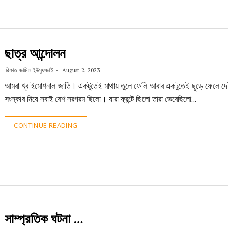
ছাত্র আন্দোলন
রিফাত জামিল ইউসুফজাই
August 2, 2023
আমরা খূব ইমোশনাল জাতি। একটুতেই মাথায় তুলে ফেলি আবার একটুতেই ছুড়ে ফেলে দ
সংস্কার নিয়ে সবাই বেশ সরগরম ছিলো। যারা ফ্রন্টে ছিলো তারা ভেবেছিলো…
CONTINUE READING
সাম্প্রতিক ঘটনা …