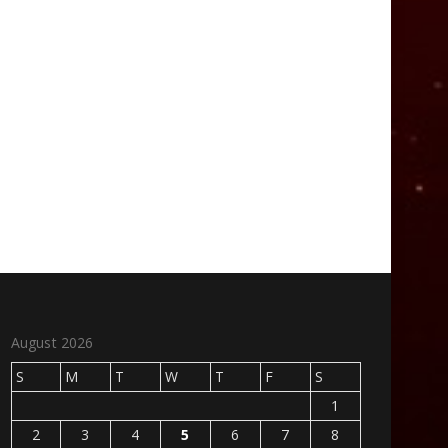
August 2026
S
M
T
W
T
F
S
1
2
3
4
5
6
7
8