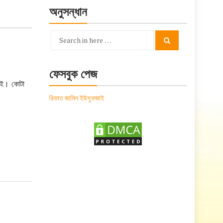
অনুসন্ধান
Search
Search
for:
ফেসবুক পেজ
েই। কোটা
রিফাত জামিল ইউসুফজাই