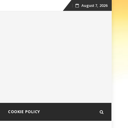
August 7, 2026
Skip
to
content
COOKIE POLICY