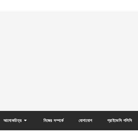
আলোকচিত্র
নিজের সম্পর্কে
যোগাযোগ
প্রাইভেসি পলিসি