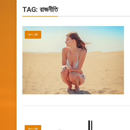
TAG:
রাজনীতি
ব্লগ পোষ্ট
ব্লগ পোষ্ট